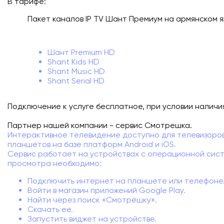
В тарифе:
Подключиться
Пакет каналов IP TV Шант Премиум на армянском я
Акции
Шант Premium HD
Личный кабинет
Shant Kids HD
Shant Music HD
Shant Serial HD
Подключение к услуге бесплатное, при условии наличи
Партнер нашей компании - сервис Смотрешка.
Интерактивное телевидение доступно для телевизоров
планшетов на базе платформ Android и iOS.
Сервис работает на устройствах с операционной систе
просмотра необходимо:
Подключить интернет на планшете или телефоне
Войти в магазин приложений Google Play.
Найти через поиск «Смотрёшку».
Скачать ее.
Запустить виджет на устройстве.