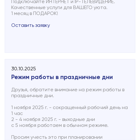
Подключайте ИНТЕРНЕТ и IP-ТЕЛЕВИДЕНИЕ.
подключения и коротко описать неисправность.
Качественные услуги для ВАШЕГО уюта.
1 месяц в ПОДАРОК!
НАПОМИНАЕМ. Наши услуги вы можете оплатить
Оставить заявку
в
личном кабинете
30.10.2025
Режим работы в праздничные дни
Друзья, обратите внимание на режим работы в
праздничные дни.
1 ноября 2025 г. - сокращенный рабочий день на
1 час
2 - 4 ноября 2025 г. - выходные дни
с 5 ноября работаем в обычном режиме.
Просим учесть это при планировании