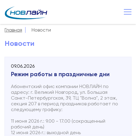
Великий Новгород
+7 8162 502 500
Главная
Новости
О компании
Новости
Новости
Сервисы
09.06.2026
Услуги
Режим работы в праздничные дни
Смотрёшка
Абонентский офис компании НОВЛАЙН по
адресу: г. Великий Новгород, ул. Большая
Поддержка
Санкт-Петербургская, 39, ТЦ "Волна", 2 этаж,
секция 207 в период праздников работает по
Зона охвата
следующему графику:
Способы оплаты
11 июня 2026 г.: 9.00 - 17.00 (сокращенный
рабочий день)
12 июня 2026 г.: выходной день
Контакты