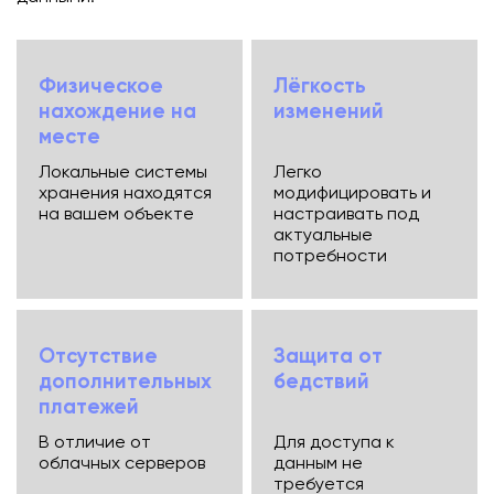
Физическое
Лёгкость
нахождение на
изменений
месте
Локальные системы
Легко
хранения находятся
модифицировать и
на вашем объекте
настраивать под
актуальные
потребности
Отсутствие
Защита от
дополнительных
бедствий
платежей
В отличие от
Для доступа к
облачных серверов
данным не
требуется