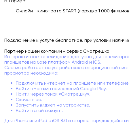
В тарифе:
Подключиться
Онлайн - кинотеатр START (порядка 1 000 фильмов
Акции
Личный кабинет
Подключение к услуге бесплатное, при условии наличи
Партнер нашей компании - сервис Смотрешка.
Интерактивное телевидение доступно для телевизоров
планшетов на базе платформ Android и iOS.
Сервис работает на устройствах с операционной систе
просмотра необходимо:
Подключить интернет на планшете или телефоне
Войти в магазин приложений Google Play.
Найти через поиск «Смотрёшку».
Скачать ее.
Запустить виджет на устройстве.
Войти в свой аккаунт.
Для iPhone или iPad с iOS 8.0 и старше порядок действи