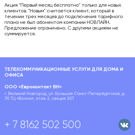
Акция "Первый месяц бесплатно" только для новых
клиентов. "Новым" считается клиент, который в
течении трех месяцев до подключения тарифного
плана не был абонентом компании НОВЛАЙН.
Предложение ограничено. С другими акциями не
суммируется.
ТЕЛЕКОММУНИКАЦИОННЫЕ УСЛУГИ ДЛЯ ДОМА И
ОФИСА
ООО «Евроконтакт ВН»
г. Великий Новгород, ул. Большая Санкт-Петербургская, д.
39, ТЦ «Волна», этаж 2, секция 207
+ 7 8162 502 500