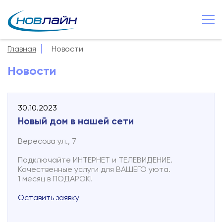
Великий Новгород
+7 8162 502 500
Главная
Новости
О компании
Новости
Новости
Сервисы
30.10.2023
Услуги
Новый дом в нашей сети
Смотрёшка
Вересова ул., 7
Поддержка
Подключайте ИНТЕРНЕТ и ТЕЛЕВИДЕНИЕ.
Качественные услуги для ВАШЕГО уюта.
Зона охвата
1 месяц в ПОДАРОК!
Способы оплаты
Оставить заявку
Контакты